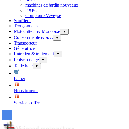
machines de jardin nouveaux
EXPO
Comptoire Veveyse
Souffleur
Tronçonneuse
Motoculteur & Mono axe
▼
Consommable & acc.
▼
Transporteur
Géneratrice
Entretien & traitement
▼
Fraise à neige
▼
Taille haie
▼
Panier
Nous trouver
Service - offre