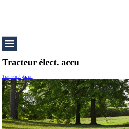
Tracteur élect. accu
Tracteur à gazon