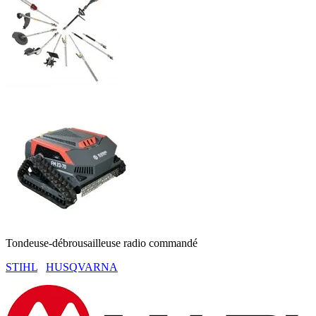
Tondeuse-débrousailleuse radio commandé
STIHL
HUSQVARNA