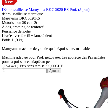
Débroussailleuse Maruyama BKC 5020 RS Prof. (Japon)
débroussailleuse thermique
Maruyama BKC5020RS
Motorisation 50 ccm 2t
A dos, arbre rigide renforcé
Puissance de sortie
Livrée avec tête fil + lame 4 dents
Poids 11,9 kg
Maruyama machine de grande qualité,puissante, maniable
Machine adaptée pour Prof, nettoyage, très apprécié des Paysagistes
pour sa puissance, adapté au pente
Prix sans remise
990,00CHF
(TVA incl.)
Ajouter