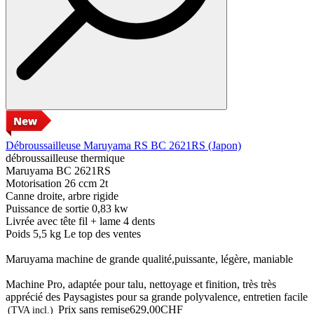
Débroussailleuse Maruyama RS BC 2621RS (Japon)
débroussailleuse thermique
Maruyama BC 2621RS
Motorisation 26 ccm 2t
Canne droite, arbre rigide
Puissance de sortie 0,83 kw
Livrée avec tête fil + lame 4 dents
Poids 5,5 kg Le top des ventes
Maruyama machine de grande qualité,puissante, légère, maniable
Machine Pro, adaptée pour talu, nettoyage et finition, très très
apprécié des Paysagistes pour sa grande polyvalence, entretien facile
Prix sans remise
629,00CHF
(TVA incl.)