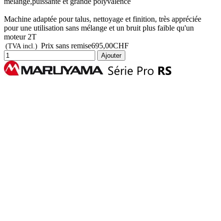
mélange,puissante et grande polyvalence
Machine adaptée pour talus, nettoyage et finition, très appréciée
pour une utilisation sans mélange et un bruit plus faible qu'un
moteur 2T
Prix sans remise
695,00CHF
(TVA incl.)
Ajouter