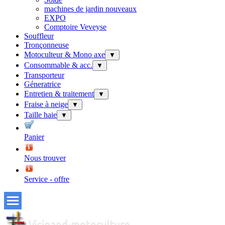
machines de jardin nouveaux
EXPO
Comptoire Veveyse
Souffleur
Tronçonneuse
Motoculteur & Mono axe
▼
Consommable & acc.
▼
Transporteur
Géneratrice
Entretien & traitement
▼
Fraise à neige
▼
Taille haie
▼
Panier
Nous trouver
Service - offre