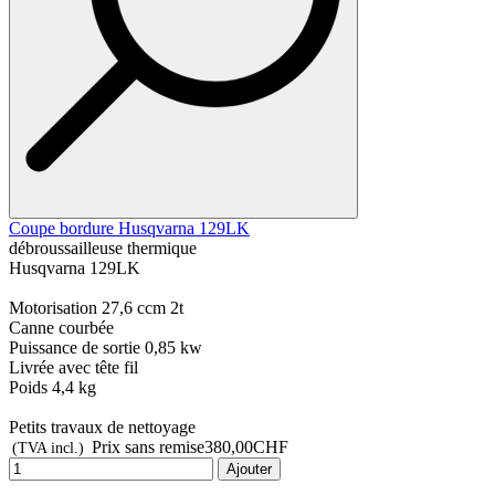
Coupe bordure Husqvarna 129LK
débroussailleuse thermique
Husqvarna 129LK
Motorisation 27,6 ccm 2t
Canne courbée
Puissance de sortie 0,85 kw
Livrée avec tête fil
Poids 4,4 kg
Petits travaux de nettoyage
Prix sans remise
380,00CHF
(TVA incl.)
Ajouter