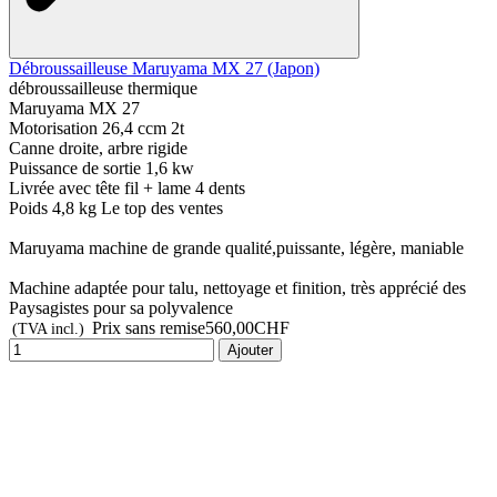
Débroussailleuse Maruyama MX 27 (Japon)
débroussailleuse thermique
Maruyama MX 27
Motorisation 26,4 ccm 2t
Canne droite, arbre rigide
Puissance de sortie 1,6 kw
Livrée avec tête fil + lame 4 dents
Poids 4,8 kg Le top des ventes
Maruyama machine de grande qualité,puissante, légère, maniable
Machine adaptée pour talu, nettoyage et finition, très apprécié des
Paysagistes pour sa polyvalence
Prix sans remise
560,00CHF
(TVA incl.)
Ajouter