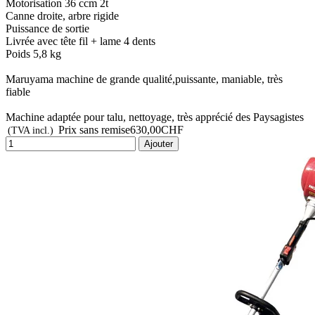
Motorisation 36 ccm 2t
Canne droite, arbre rigide
Puissance de sortie
Livrée avec tête fil + lame 4 dents
Poids 5,8 kg
Maruyama machine de grande qualité,puissante, maniable, très
fiable
Machine adaptée pour talu, nettoyage, très apprécié des Paysagistes
Prix sans remise
630,00CHF
(TVA incl.)
Ajouter